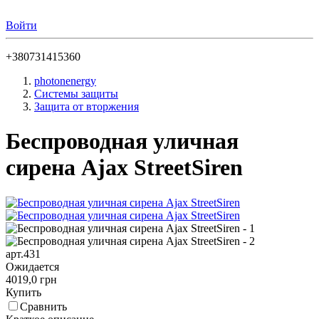
Войти
+380731415360
photonenergy
Системы защиты
Защита от вторжения
Беспроводная уличная
сирена Ajax StreetSiren
арт.431
Ожидается
4019,0 грн
Купить
Сравнить