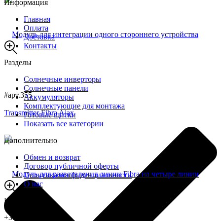
Информация
Главная
Оплата
Доставка
Контакты
Разделы
Солнечные инверторы
Солнечные панели
#арт.355
Аккумуляторы
Комплектующие для монтажа
Готовые щитки
Показать все категории
Дополнительно
Обмен и возврат
Договор публичной оферты
Политика конфиденциальности
О нас
Контакты
+380731415360