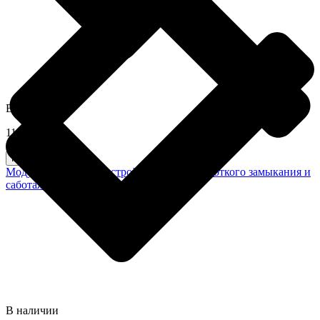
В наличии
1199,0 грн
Купить
Модуль для защиты устройств Fibra от короткого замыкания и
саботажа LineProtect Fibra Ajax
В наличии