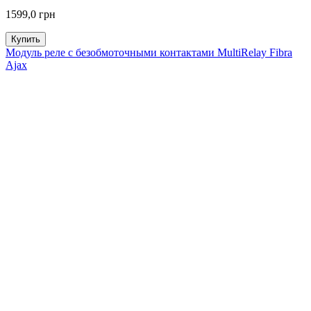
1599,0 грн
Купить
Модуль реле с безобмоточными контактами MultiRelay Fibra
Ajax