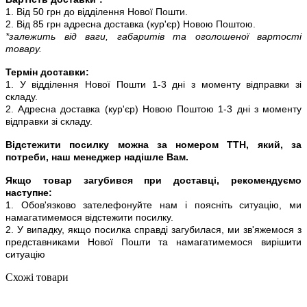
1. Від 50 грн до відділення Нової Пошти.
2. Від 85 грн адресна доставка (кур'єр) Новою Поштою.
*залежить від ваги, габаритів та оголошеної вартості
товару.
Термін доставки:
1. У відділення Нової Пошти 1-3 дні з моменту відправки зі
складу.
2. Адресна доставка (кур'єр) Новою Поштою 1-3 дні з моменту
відправки зі складу.
Відстежити посилку можна за номером ТТН, який, за
потреби, наш менеджер надішле Вам.
Якщо товар загубився при доставці, рекомендуємо
наступне:
1. Обов'язково зателефонуйте нам і поясніть ситуацію, ми
намагатимемося відстежити посилку.
2. У випадку, якщо посилка справді загубилася, ми зв'яжемося з
представниками Нової Пошти та намагатимемося вирішити
ситуацію
Схожі товари