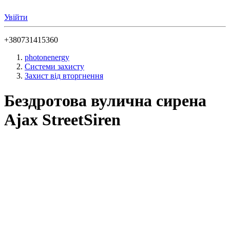
Увійти
+380731415360
photonenergy
Системи захисту
Захист від вторгнення
Бездротова вулична сирена
Ajax StreetSiren