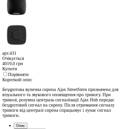
арт.431
Очікується
4019,0 грн
Купити
Порівняти
Короткий опис
Бездротова вулична сирена Ajax StreetSiren призначена для
візуального та звукового оповіщення про тривогу. При
тривозі, розумна централь сигналізації Ajax Hub передає
бездротовий сигнал на сирену. Після отримання сигналу
тривоги від централі сирена спрацьовує і лунає сигнал
тривоги.
Опис