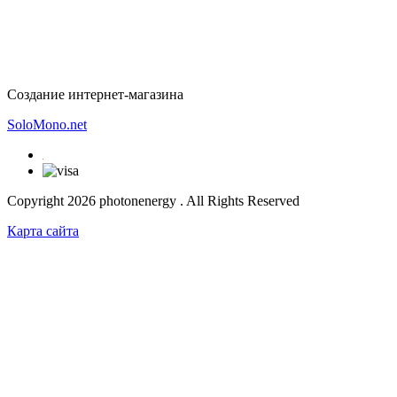
Создание интернет-магазина
SoloMono.net
Copyright 2026 photonenergy . All Rights Reserved
Карта сайта