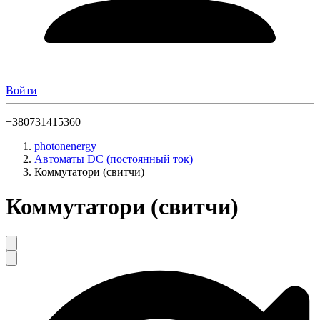
Войти
+380731415360
photonenergy
Автоматы DC (постоянный ток)
Коммутатори (свитчи)
Коммутатори (свитчи)