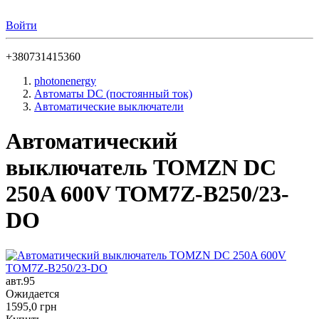
Войти
+380731415360
photonenergy
Автоматы DC (постоянный ток)
Автоматические выключатели
Автоматический
выключатель TOMZN DC
250A 600V TOM7Z-B250/23-
DO
авт.95
Ожидается
1595,0 грн