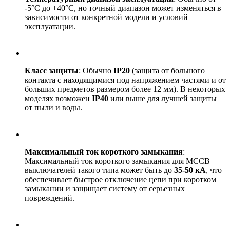
-5°C до +40°C, но точный диапазон может изменяться в
зависимости от конкретной модели и условий
эксплуатации.
Класс защиты
: Обычно
IP20
(защита от большого
контакта с находящимися под напряжением частями и от
больших предметов размером более 12 мм). В некоторых
моделях возможен
IP40
или выше для лучшей защиты
от пыли и воды.
Максимальный ток короткого замыкания
:
Максимальный ток короткого замыкания для MCCB
выключателей такого типа может быть до
35-50 кА
, что
обеспечивает быстрое отключение цепи при коротком
замыкании и защищает систему от серьезных
повреждений.