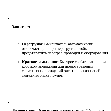
Защита от
:
Перегрузка
: Выключатель автоматически
отключает цепь при перегрузке, чтобы
предотвратить перегрев проводки и оборудования.
Краткое замыкание
: Быстрое срабатывание при
коротком замыкании для предотвращения
серьезных повреждений электрических цепей и
снижения риска пожара.
Температурный диапазон эксплуатации
: Обычно от