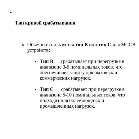
Тип кривой срабатывания
:
Обычно используется
тип B
или
тип C
для MCCB
устройств:
Тип B
— срабатывает при перегрузке в
диапазоне 3-5 номинальных токов, что
обеспечивает защиту для бытовых и
коммерческих нагрузок.
Тип C
— срабатывает при перегрузке в
диапазоне 5-10 номинальных токов, что
подходит для более мощных и
промышленных нагрузок.