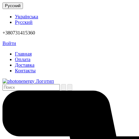
Русский
Українська
Русский
+380731415360
Войти
Главная
Оплата
Доставка
Контакты