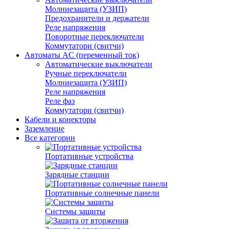
Молниезащита (УЗИП)
Предохранители и держатели
Реле напряжения
Поворотные переключатели
Коммутатори (свитчи)
Автоматы AC (переменный ток)
Автоматические выключатели
Ручные переключатели
Молниезащита (УЗИП)
Реле напряжения
Реле фаз
Коммутатори (свитчи)
Кабели и конекторы
Заземление
Все категории
Портативные устройства
Зарядные станции
Портативные солнечные панели
Системы защиты