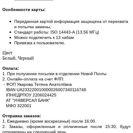
Особенности карты:
Переданная картой информация защищена от перехвата
и попытки замены;
Стандарт работы: ISO 14443-А (13,56 МГц)
Можно подключить к 13 хабам
Привязка к пользователю.
Цвет
Белый, Черный
Оплата:
1. При получении посылки в отделении Новой Почты.
2. Онлайн-оплата на счет ФЛП:
- ФОП Уварова Тетяна Анатоліївна
IBAN UA233220010000026007340116748
ІПН/ЄДРПОУ 2206024425
АТ "УНІВЕРСАЛ БАНК"
МФО 322001
Отправка заказов:
1. Ежедневно (кроме воскресенья) после 16:00.
2. Заказы, оформленные и оплаченные после 15:30, будут
отправлены на следующий день.