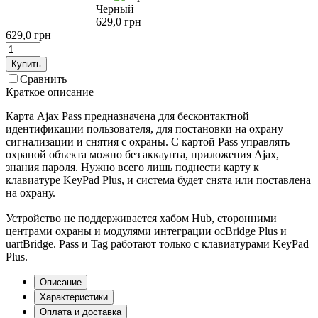
Черный
629,0 грн
629,0 грн
Купить
Сравнить
Краткое описание
Карта Ajax Pass предназначена для бесконтактной
идентификации пользователя, для постановки на охрану
сигнализации и снятия с охраны. С картой Pass управлять
охраной объекта можно без аккаунта, приложения Ajax,
знания пароля. Нужно всего лишь поднести карту к
клавиатуре KeyPad Plus, и система будет снята или поставлена
на охрану.
Устройство не поддерживается хабом Hub, сторонними
центрами охраны и модулями интеграции ocBridge Plus и
uartBridge. Pass и Tag работают только с клавиатурами KeyPad
Plus.
Описание
Характеристики
Оплата и доставка