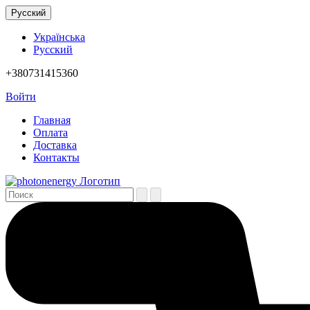
Русский
Українська
Русский
+380731415360
Войти
Главная
Оплата
Доставка
Контакты