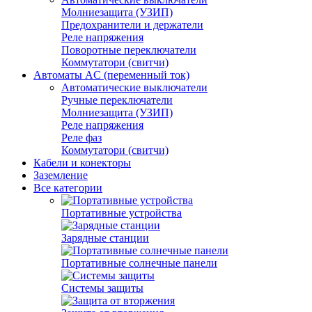
Молниезащита (УЗИП)
Предохранители и держатели
Реле напряжения
Поворотные переключатели
Коммутатори (свитчи)
Автоматы AC (переменный ток)
Автоматические выключатели
Ручные переключатели
Молниезащита (УЗИП)
Реле напряжения
Реле фаз
Коммутатори (свитчи)
Кабели и конекторы
Заземление
Все категории
Портативные устройства
Зарядные станции
Портативные солнечные панели
Системы защиты