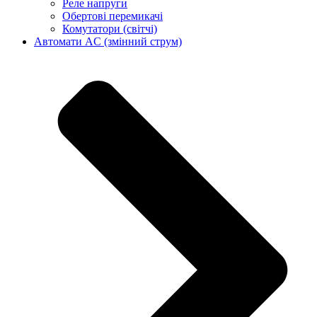
Реле напруги
Обертові перемикачі
Комутатори (світчі)
Автомати AC (змінний струм)