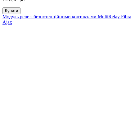
Купити
Модуль реле з безпотенційними контактами MultiRelay Fibra
Ajax