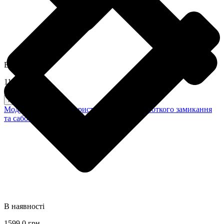
В наявності
1199,0 грн
Купити
Модуль для захисту пристроїв Fibra від короткого замикання
та саботажу LineProtect Fibra Ajax
В наявності
1599,0 грн