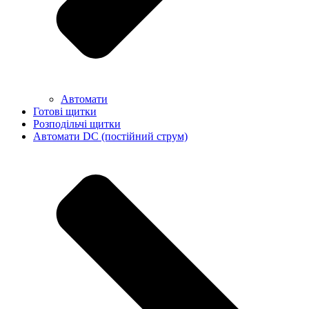
Автомати
Готові щитки
Розподільчі щитки
Автомати DC (постійний струм)