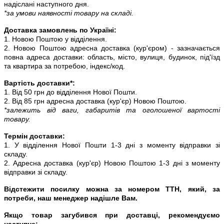
надіслані наступного дня.
*за умови наявності товару на складі.
Доставка замовлень по Україні:
1. Новою Поштою у відділення.
2. Новою Поштою адресна доставка (кур'єром) - зазначається
повна адреса доставки: область, місто, вулиця, будинок, під'їзд
та квартира за потребою, індекс/код.
Вартість доставки*:
1. Від 50 грн до відділення Нової Пошти.
2. Від 85 грн адресна доставка (кур'єр) Новою Поштою.
*залежить від ваги, габаритів та оголошеної вартості
товару.
Термін доставки:
1. У відділення Нової Пошти 1-3 дні з моменту відправки зі
складу.
2. Адресна доставка (кур'єр) Новою Поштою 1-3 дні з моменту
відправки зі складу.
Відстежити посилку можна за номером ТТН, який, за
потреби, наш менеджер надішле Вам.
Якщо товар загубився при доставці, рекомендуємо
наступне: