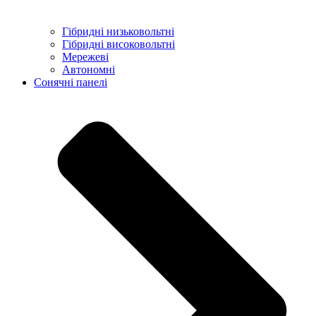
Гібридні низьковольтні
Гібридні високовольтні
Мережеві
Автономні
Сонячні панелі