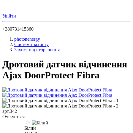
Увійти
+380731415360
photonenergy
Системи захисту
Захист від вторгнення
Дротовий датчик відчинення
Ajax DoorProtect Fibra
арт.342
Очікується
Білий