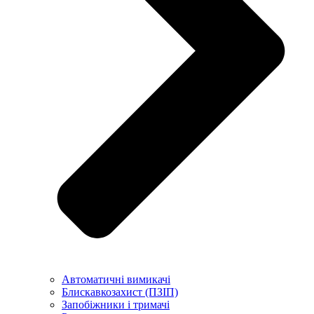
Автоматичні вимикачі
Блискавкозахист (ПЗІП)
Запобіжники і тримачі