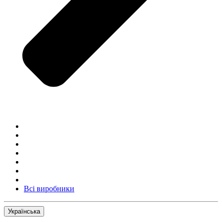
Всі виробники
Українська