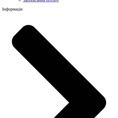
Запобігання потопу
Інформація