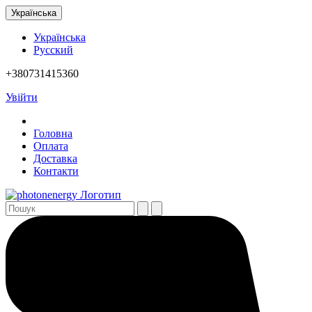
Українська
Українська
Русский
+380731415360
Увійти
Головна
Оплата
Доставка
Контакти