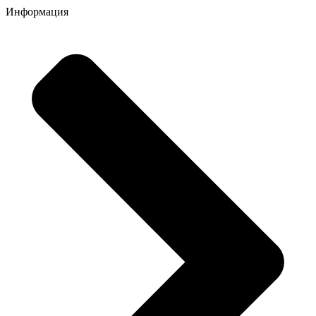
Информация