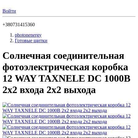
Войти
+380731415360
photonenergy
Готовые щитки
Солнечная соединительная
фотоэлектрическая коробка
12 WAY TAXNELE DC 1000В
2х2 входа 2х2 выхода