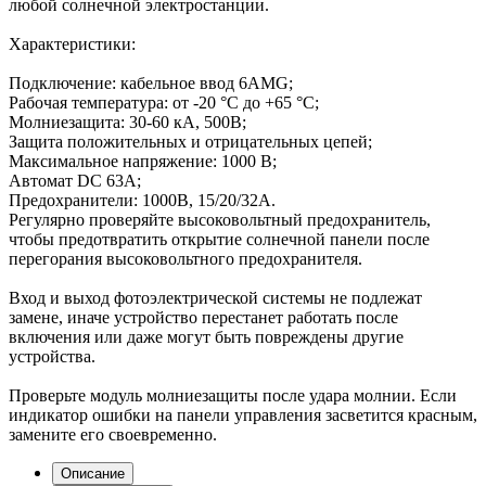
любой солнечной электростанции.
Характеристики:
Подключение: кабельное ввод 6AMG;
Рабочая температура: от -20 °C до +65 °C;
Молниезащита: 30-60 кА, 500В;
Защита положительных и отрицательных цепей;
Максимальное напряжение: 1000 В;
Автомат DC 63А;
Предохранители: 1000В, 15/20/32А.
Регулярно проверяйте высоковольтный предохранитель,
чтобы предотвратить открытие солнечной панели после
перегорания высоковольтного предохранителя.
Вход и выход фотоэлектрической системы не подлежат
замене, иначе устройство перестанет работать после
включения или даже могут быть повреждены другие
устройства.
Проверьте модуль молниезащиты после удара молнии. Если
индикатор ошибки на панели управления засветится красным,
замените его своевременно.
Описание