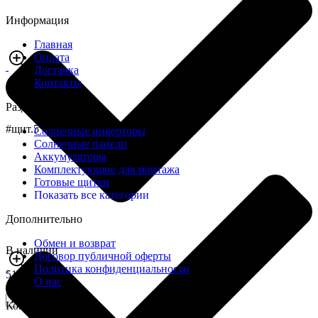
Информация
Главная
Оплата
Доставка
Контакты
Разделы
#щит.5
Солнечные инверторы
Солнечные панели
Аккумуляторы
Комплектующие для монтажа
Готовые щитки
Показать все категории
Дополнительно
Обмен и возврат
В наличии
Договор публичной оферты
Политика конфиденциальности
5170,0 грн
О нас
Купить
Контакты