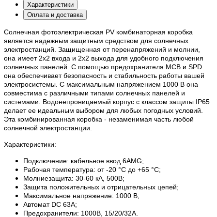
Характеристики
Оплата и доставка
Солнечная фотоэлектрическая PV комбинаторная коробка
является надежным защитным средством для солнечных
электростанций. Защищенная от перенапряжений и молнии,
она имеет 2х2 входа и 2х2 выхода для удобного подключения
солнечных панелей. С помощью предохранителя MCB и SPD
она обеспечивает безопасность и стабильность работы вашей
электросистемы. С максимальным напряжением 1000 В она
совместима с различными типами солнечных панелей и
системами. Водонепроницаемый корпус с классом защиты IP65
делает ее идеальным выбором для любых погодных условий.
Эта комбинированная коробка - незаменимая часть любой
солнечной электростанции.
Характеристики:
Подключение: кабельное ввод 6AMG;
Рабочая температура: от -20 °C до +65 °C;
Молниезащита: 30-60 кА, 500В;
Защита положительных и отрицательных цепей;
Максимальное напряжение: 1000 В;
Автомат DC 63А;
Предохранители: 1000В, 15/20/32А.