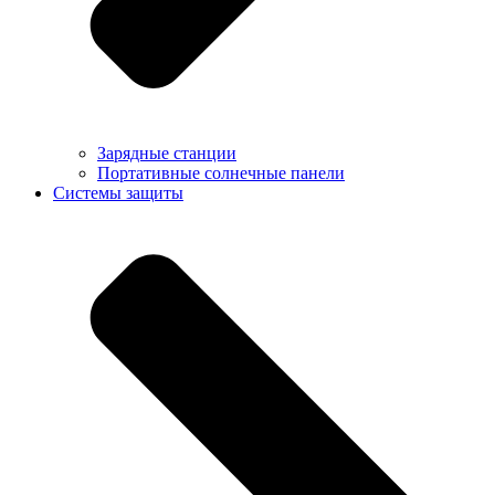
Зарядные станции
Портативные солнечные панели
Системы защиты