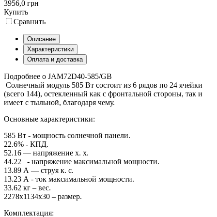
3956,0 грн
Купить
Сравнить
Описание
Характеристики
Оплата и доставка
Подробнее о JAM72D40-585/GB
Солнечный модуль 585 Вт состоит из 6 рядов по 24 ячейки
(всего 144), остекленный как с фронтальной стороны, так и
имеет с тыльной, благодаря чему.
Основные характеристики:
585 Вт - мощность солнечной панели.
22.6% - КПД.
52.16 — напряжение х. х.
44.22 - напряжение максимальной мощности.
13.89 А — струя к. с.
13.23 А - ток максимальной мощности.
33.62 кг – вес.
2278x1134x30 – размер.
Комплектация: