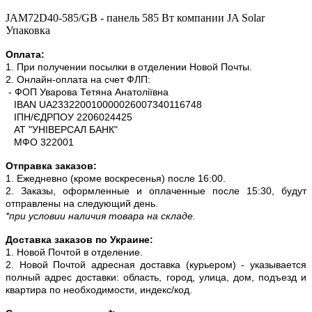
JAM72D40-585/GB - панель 585 Вт компании JA Solar
Упаковка
Оплата:
1. При получении посылки в отделении Новой Почты.
2. Онлайн-оплата на счет ФЛП:
- ФОП Уварова Тетяна Анатоліївна
IBAN UA233220010000026007340116748
ІПН/ЄДРПОУ 2206024425
АТ "УНІВЕРСАЛ БАНК"
МФО 322001
Отправка заказов:
1. Ежедневно (кроме воскресенья) после 16:00.
2. Заказы, оформленные и оплаченные после 15:30, будут
отправлены на следующий день.
*при условии наличия товара на складе.
Доставка заказов по Украине:
1. Новой Почтой в отделение.
2. Новой Почтой адресная доставка (курьером) - указывается
полный адрес доставки: область, город, улица, дом, подъезд и
квартира по необходимости, индекс/код.