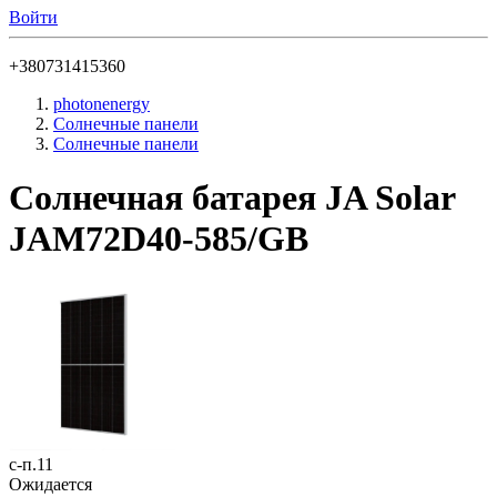
Войти
+380731415360
photonenergy
Солнечные панели
Солнечные панели
Солнечная батарея JA Solar
JAM72D40-585/GB
с-п.11
Ожидается