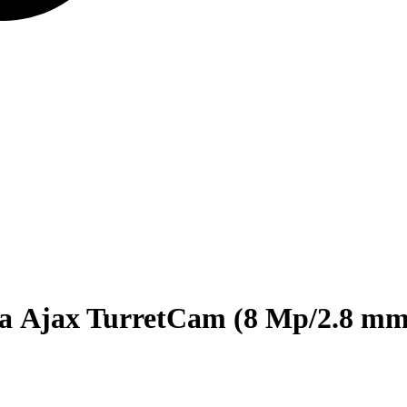
а Ajax TurretCam (8 Mp/2.8 mm