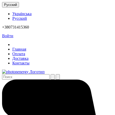
Русский
Українська
Русский
+380731415360
Войти
Главная
Оплата
Доставка
Контакты