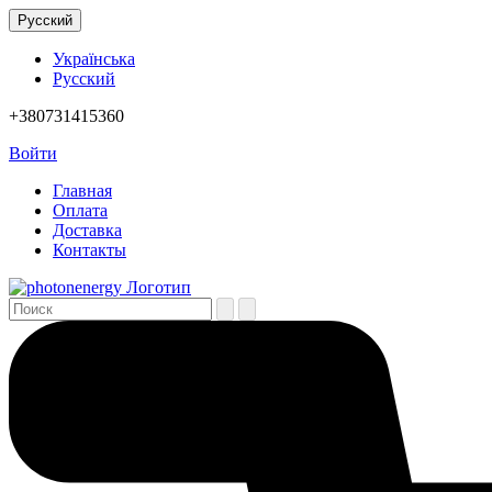
Русский
Українська
Русский
+380731415360
Войти
Главная
Оплата
Доставка
Контакты