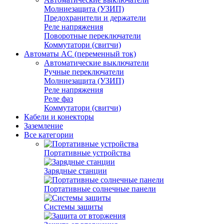
Молниезащита (УЗИП)
Предохранители и держатели
Реле напряжения
Поворотные переключатели
Коммутатори (свитчи)
Автоматы AC (переменный ток)
Автоматические выключатели
Ручные переключатели
Молниезащита (УЗИП)
Реле напряжения
Реле фаз
Коммутатори (свитчи)
Кабели и конекторы
Заземление
Все категории
Портативные устройства
Зарядные станции
Портативные солнечные панели
Системы защиты