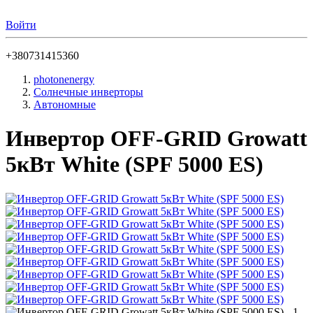
Войти
+380731415360
photonenergy
Солнечные инверторы
Автономные
Инвертор OFF-GRID Growatt
5кВт White (SPF 5000 ES)