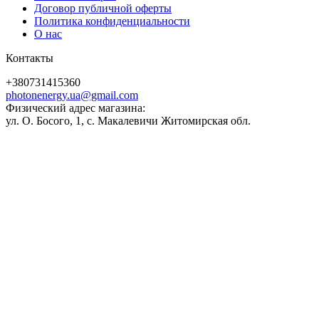
Договор публичной оферты
Политика конфиденциальности
О нас
Контакты
+380731415360
photonenergy.ua@gmail.com
Физический адрес магазина:
ул. О. Босого, 1, с. Макалевичи Житомирская обл.