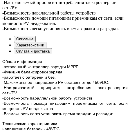
-Настраиваемый приоритет потребления электроэнергии
сеть/PV.
-Возможность параллельной работы устройств
-Возможность помощи питающим приемникам от сети, если
мощность PV неадекватна.
-Возможность легко установить время зарядки и разрядки.
Описание
Характеристики
Оплата и доставка
Общая информация:
-встроенный контроллер зарядки МРРТ.
-Функция балансировки заряда.
-работает с батареей и без.
-Максимальное напряжение PV составляет до 450VDC.
-Настраиваемый приоритет потребления электроэнергии
сеть/PV.
-Возможность параллельной работы устройств
-Возможность помощи питающим приемникам от сети, если
мощность PV неадекватна.
-Возможность легко установить время зарядки и разрядки.
Технические характеристики:
напряжение батареи - 48VDC