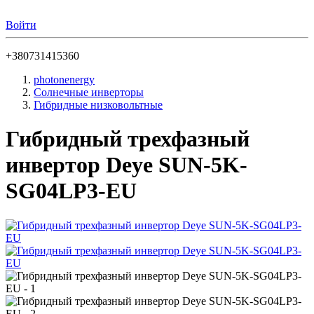
Войти
+380731415360
photonenergy
Солнечные инверторы
Гибридные низковольтные
Гибридный трехфазный
инвертор Deye SUN-5K-
SG04LP3-EU