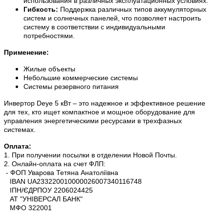
использования в различных эксплуатационных условиях.
Гибкость:
Поддержка различных типов аккумуляторных
систем и солнечных панелей, что позволяет настроить
систему в соответствии с индивидуальными
потребностями.
Применение:
Жилые объекты
Небольшие коммерческие системы
Системы резервного питания
Инвертор Deye 5 кВт – это надежное и эффективное решение
для тех, кто ищет компактное и мощное оборудование для
управления энергетическими ресурсами в трехфазных
системах.
Оплата:
1. При получении посылки в отделении Новой Почты.
2. Онлайн-оплата на счет ФЛП:
- ФОП Уварова Тетяна Анатоліївна
IBAN UA233220010000026007340116748
ІПН/ЄДРПОУ 2206024425
АТ "УНІВЕРСАЛ БАНК"
МФО 322001