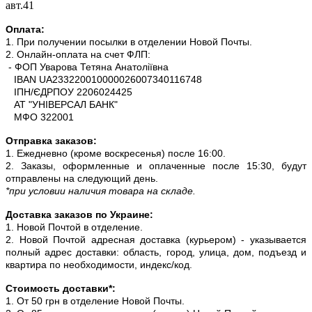
авт.41
Оплата:
1. При получении посылки в отделении Новой Почты.
2. Онлайн-оплата на счет ФЛП:
- ФОП Уварова Тетяна Анатоліївна
IBAN UA233220010000026007340116748
ІПН/ЄДРПОУ 2206024425
АТ "УНІВЕРСАЛ БАНК"
МФО 322001
Отправка заказов:
1. Ежедневно (кроме воскресенья) после 16:00.
2. Заказы, оформленные и оплаченные после 15:30, будут
отправлены на следующий день.
*при условии наличия товара на складе.
Доставка заказов по Украине:
1. Новой Почтой в отделение.
2. Новой Почтой адресная доставка (курьером) - указывается
полный адрес доставки: область, город, улица, дом, подъезд и
квартира по необходимости, индекс/код.
Стоимость доставки*:
1. От 50 грн в отделение Новой Почты.