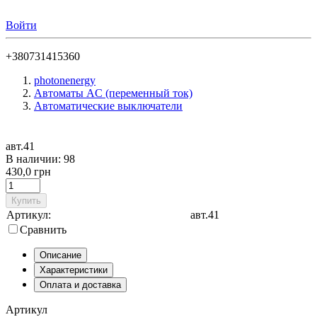
Войти
+380731415360
photonenergy
Автоматы AC (переменный ток)
Автоматические выключатели
авт.41
В наличии: 98
430,0 грн
Купить
Артикул:
авт.41
Сравнить
Описание
Характеристики
Оплата и доставка
Артикул