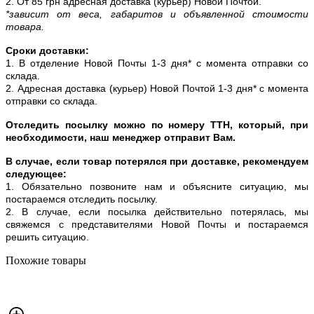
2. От 85 грн адресная доставка (курьер) Новой Почтой.
*зависит от веса, габаритов и объявленной стоимости
товара.
Сроки доставки:
1. В отделение Новой Почты 1-3 дня* с момента отправки со
склада.
2. Адресная доставка (курьер) Новой Почтой 1-3 дня* с момента
отправки со склада.
Отследить посылку можно по номеру ТТН, который, при
необходимости, наш менеджер отправит Вам.
В случае, если товар потерялся при доставке, рекомендуем
следующее:
1. Обязательно позвоните нам и объясните ситуацию, мы
постараемся отследить посылку.
2. В случае, если посылка действительно потерялась, мы
свяжемся с представителями Новой Почты и постараемся
решить ситуацию.
Похожие товары