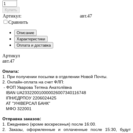
Купить
Артикул:
авт.47
Сравнить
Описание
Характеристики
Оплата и доставка
Артикул
авт.47
Оплата:
1. При получении посылки в отделении Новой Почты.
2. Онлайн-оплата на счет ФЛП:
- ФОП Уварова Тетяна Анатоліївна
IBAN UA233220010000026007340116748
ІПН/ЄДРПОУ 2206024425
АТ "УНІВЕРСАЛ БАНК"
МФО 322001
Отправка заказов:
1. Ежедневно (кроме воскресенья) после 16:00.
2. Заказы, оформленные и оплаченные после 15:30, будут