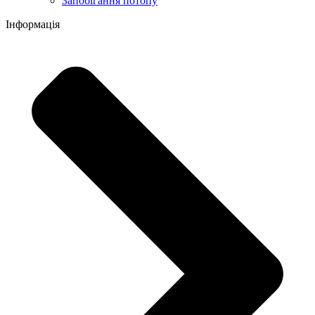
Запобігання потопу
Інформація