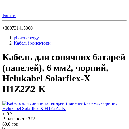
Увійти
+380731415360
photonenergy
Кабелі і конектори
Кабель для сонячних батарей
(панелей), 6 мм2, чорний,
Helukabel Solarflex-X
H1Z2Z2-K
каб.3
В наявності: 372
60,0 грн