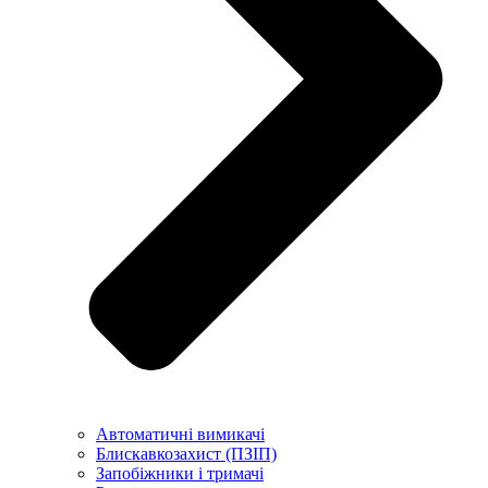
Автоматичні вимикачі
Блискавкозахист (ПЗІП)
Запобіжники і тримачі