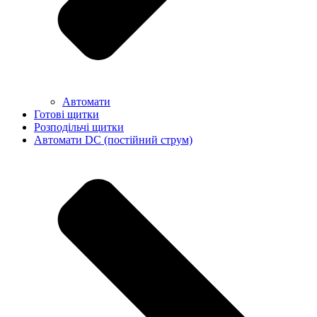
Автомати
Готові щитки
Розподільчі щитки
Автомати DC (постійний струм)