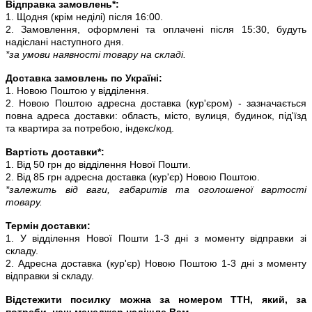
Відправка замовлень*:
1. Щодня (крім неділі) після 16:00.
2. Замовлення, оформлені та оплачені після 15:30, будуть
надіслані наступного дня.
*за умови наявності товару на складі.
Доставка замовлень по Україні:
1. Новою Поштою у відділення.
2. Новою Поштою адресна доставка (кур'єром) - зазначається
повна адреса доставки: область, місто, вулиця, будинок, під'їзд
та квартира за потребою, індекс/код.
Вартість доставки*:
1. Від 50 грн до відділення Нової Пошти.
2. Від 85 грн адресна доставка (кур'єр) Новою Поштою.
*залежить від ваги, габаритів та оголошеної вартості
товару.
Термін доставки:
1. У відділення Нової Пошти 1-3 дні з моменту відправки зі
складу.
2. Адресна доставка (кур'єр) Новою Поштою 1-3 дні з моменту
відправки зі складу.
Відстежити посилку можна за номером ТТН, який, за
потреби, наш менеджер надішле Вам.