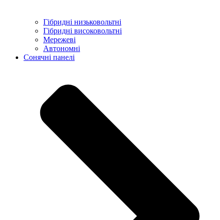
Гібридні низьковольтні
Гібридні високовольтні
Мережеві
Автономні
Сонячні панелі