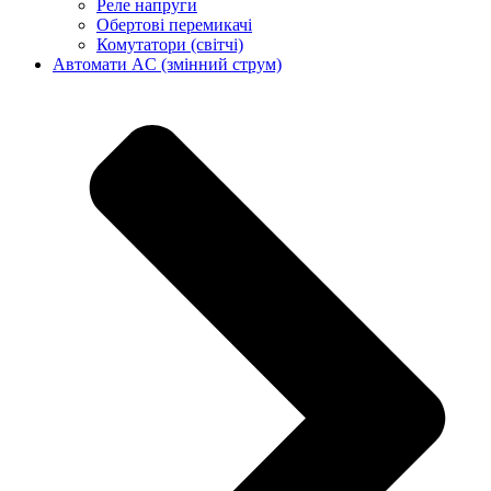
Реле напруги
Обертові перемикачі
Комутатори (світчі)
Автомати AC (змінний струм)