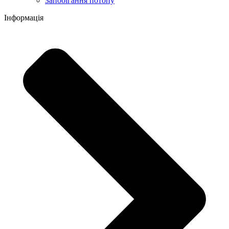
Запобігання потопу
Інформація