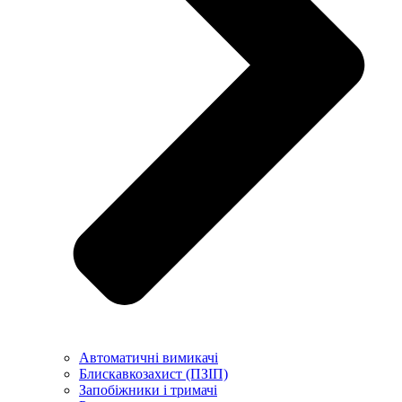
Автоматичні вимикачі
Блискавкозахист (ПЗІП)
Запобіжники і тримачі