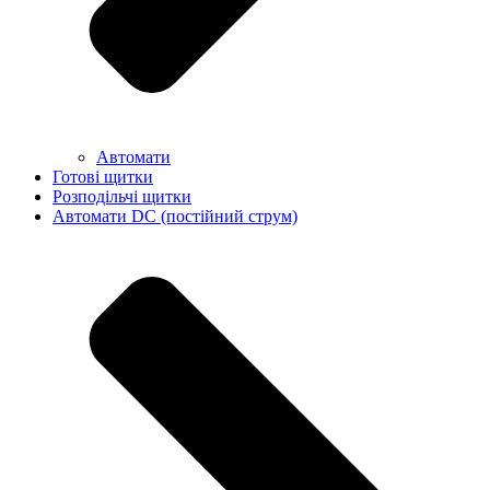
Автомати
Готові щитки
Розподільчі щитки
Автомати DC (постійний струм)