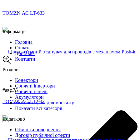
Інформація
Головна
Оплата
Доставка
Контакти
Розділи
Конектори
Сонячні інвертори
#авт.75
Сонячні панелі
Акумулятори
Комплектуючі для монтажу
Показати всі категорії
Додатково
Обмін та повернення
Договір публічної оферти