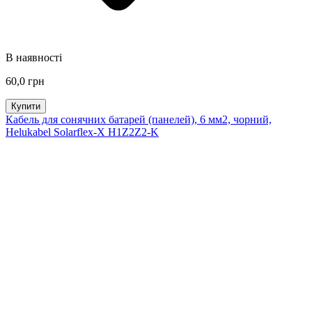
В наявності
60,0 грн
Купити
Кабель для сонячних батарей (панелей), 6 мм2, чорний,
Helukabel Solarflex-X H1Z2Z2-K