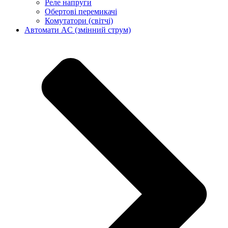
Реле напруги
Обертові перемикачі
Комутатори (світчі)
Автомати AC (змінний струм)