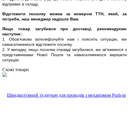
відправки зі складу.
Відстежити посилку можна за номером ТТН, який, за
потреби, наш менеджер надішле Вам.
Якщо товар загубився при доставці, рекомендуємо
наступне:
1. Обов'язково зателефонуйте нам і поясніть ситуацію, ми
намагатимемося відстежити посилку.
2. У випадку, якщо посилка справді загубилася, ми зв'яжемося з
представниками Нової Пошти та намагатимемося вирішити
ситуацію
Схожі товари