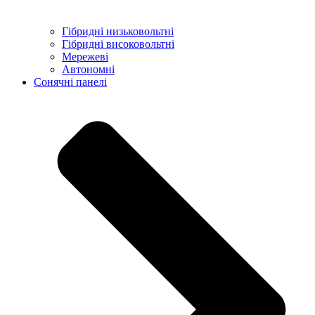
Гібридні низьковольтні
Гібридні високовольтні
Мережеві
Автономні
Сонячні панелі