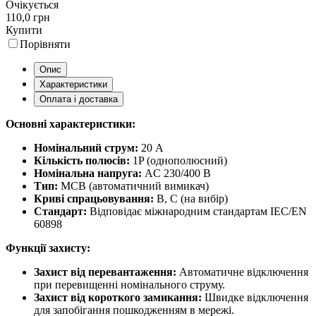
Очікується
110,0 грн
Купити
Порівняти
Опис
Характеристики
Оплата і доставка
Основні характеристики:
Номінальний струм:
20 А
Кількість полюсів:
1P (однополюсний)
Номінальна напруга:
AC 230/400 В
Тип:
MCB (автоматичний вимикач)
Криві спрацьовування:
B, C (на вибір)
Стандарт:
Відповідає міжнародним стандартам IEC/EN
60898
Функції захисту:
Захист від перевантаження:
Автоматичне відключення
при перевищенні номінального струму.
Захист від короткого замикання:
Швидке відключення
для запобігання пошкодженням в мережі.