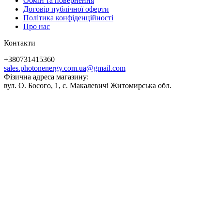
Обмін та повернення
Договір публічної оферти
Політика конфіденційності
Про нас
Контакти
+380731415360
sales.photonenergy.com.ua@gmail.com
Фізична адреса магазину:
вул. О. Босого, 1, с. Макалевичі Житомирська обл.