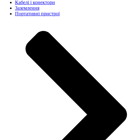
Кабелі і конектори
Заземлення
Портативні пристрої