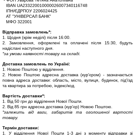
IBAN UA233220010000026007340116748
ІПН/ЄДРПОУ 2206024425
АТ "УНІВЕРСАЛ БАНК"
МФО 322001
Відправка замовлень*:
1. Щодня (крім неділі) після 16:00.
2. Замовлення, оформлені та оплачені після 15:30, будуть
надіслані наступного дня.
*за умови наявності товару на складі.
Доставка замовлень по Україні:
1. Новою Поштою у відділення.
2. Новою Поштою адресна доставка (кур'єром) - зазначається
повна адреса доставки: область, місто, вулиця, будинок, під'їзд
та квартира за потребою, індекс/код.
Вартість доставки*:
1. Від 50 грн до відділення Нової Пошти.
2. Від 85 грн адресна доставка (кур'єр) Новою Поштою.
*залежить від ваги, габаритів та оголошеної вартості
товару.
Термін доставки:
1. У відділення Нової Пошти 1-3 дні з моменту відправки зі