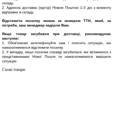
складу.
2. Адресна доставка (кур'єр) Новою Поштою 1-3 дні з моменту
відправки зі складу.
Відстежити посилку можна за номером ТТН, який, за
потреби, наш менеджер надішле Вам.
Якщо товар загубився при доставці, рекомендуємо
наступне:
1. Обов'язково зателефонуйте нам і поясніть ситуацію, ми
намагатимемося відстежити посилку.
2. У випадку, якщо посилка справді загубилася, ми зв'яжемося з
представниками Нової Пошти та намагатимемося вирішити
ситуацію
Схожі товари