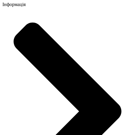
Інформація