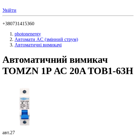
Увійти
+380731415360
photonenergy
Автомати AC (змінний струм)
Автоматичні вимикачі
Автоматичний вимикач
TOMZN 1P АС 20A TOB1-63H
авт.27