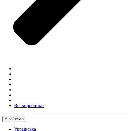
Всі виробники
Українська
Українська