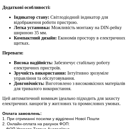
Додаткові особливості:
Індикатор стану:
Світлодіодний індикатор для
відображення роботи пристрою.
Легка установка:
Можливість монтажу на DIN-рейку
шириною 35 мм.
Компактний дизайн:
Економія простору в електричних
щитках.
Переваги:
Висока надійність:
Забезпечує стабільну роботу
електричних пристроїв.
Зручність використання:
Інтуїтивно зрозуміле
управління та обслуговування.
Довговічність:
Виготовлено з високоякісних матеріалів
для тривалого використання.
Цей автоматичний вимикач ідеально підходить для захисту
електричних ланцюгів у житлових та промислових умовах.
Оплата замовлень:
1. При отриманні посилки у відділенні Нової Пошти
2. Онлайн-оплата на рахунок ФОП:
- ФОП Уварова Тетяна Анатоліївна