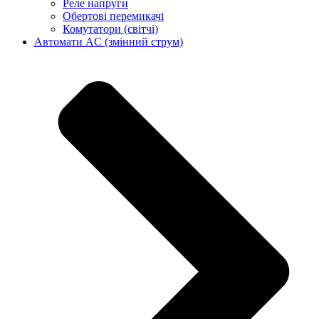
Реле напруги
Обертові перемикачі
Комутатори (світчі)
Автомати AC (змінний струм)