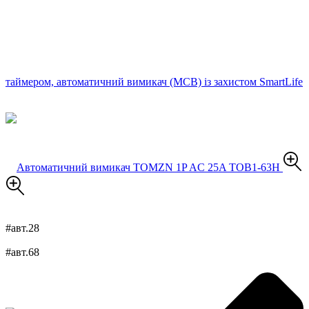
#авт.28
#авт.68