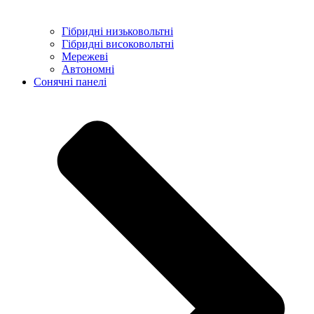
Гібридні низьковольтні
Гібридні високовольтні
Мережеві
Автономні
Сонячні панелі