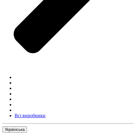
Всі виробники
Українська