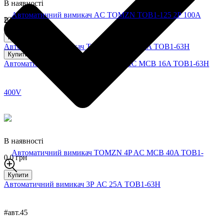
В наявності
220,0 грн
В наявності
430,0 грн
Купити
Автоматичний вимикач TOMZN 2P AC 40A TOB1-63H
Купити
Автоматичний вимикач TOMZN 4P AC MCB 16A TOB1-63H
В наявності
0,0 грн
Купити
Автоматичний вимикач 3Р АС 25А TOB1-63H
#авт.45