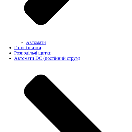
Автомати
Готові щитки
Розподільчі щитки
Автомати DC (постійний струм)