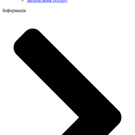
Запобігання потопу
Інформація