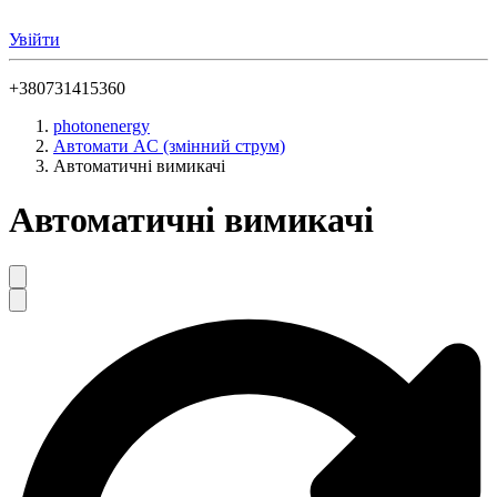
Увійти
+380731415360
photonenergy
Автомати AC (змінний струм)
Автоматичні вимикачі
Автоматичні вимикачі