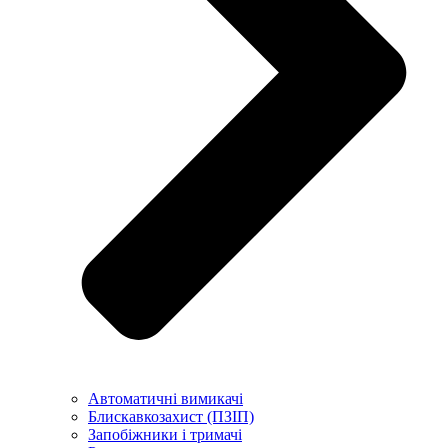
Автоматичні вимикачі
Блискавкозахист (ПЗІП)
Запобіжники і тримачі