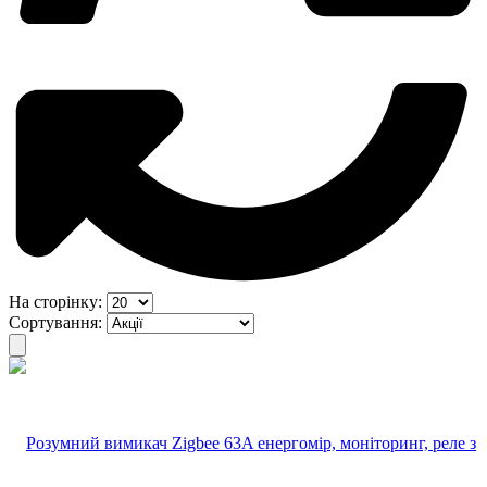
На сторінку:
Сортування: