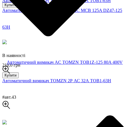
Автоматичний вимикач TOMZN 1P AC 10А TOB1-63H
Купити
Автоматичний вимикач TOMZN 2P AC MCB 125A DZ47-125
В наявності
210,0 грн
Купити
Автоматичний вимикач TOMZN 2Р АС 32А TOB1-63H
#авт.43