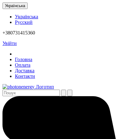
Українська
Українська
Русский
+380731415360
Увійти
Головна
Оплата
Доставка
Контакти