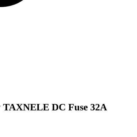
му TAXNELE DC Fuse 32A