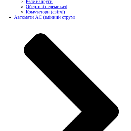
Реле напруги
Обертові перемикачі
Комутатори (світчі)
Автомати AC (змінний струм)