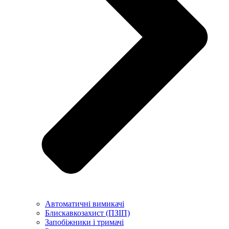
Автоматичні вимикачі
Блискавкозахист (ПЗІП)
Запобіжники і тримачі