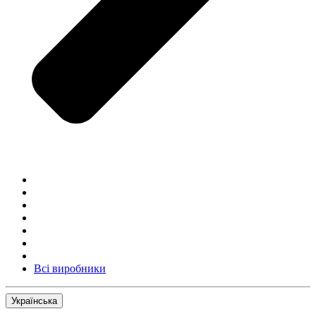
Всі виробники
Українська