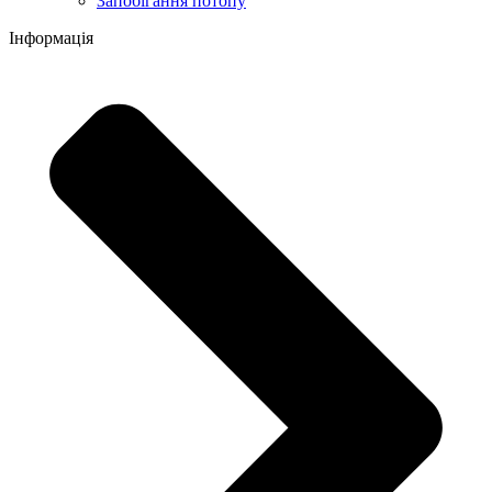
Запобігання потопу
Інформація