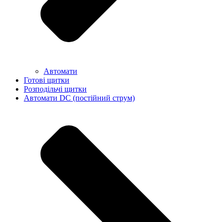
Автомати
Готові щитки
Розподільчі щитки
Автомати DC (постійний струм)