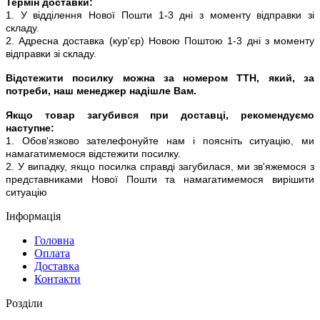
Термін доставки:
1. У відділення Нової Пошти 1-3 дні з моменту відправки зі
складу.
2. Адресна доставка (кур'єр) Новою Поштою 1-3 дні з моменту
відправки зі складу.
Відстежити посилку можна за номером ТТН, який, за
потреби, наш менеджер надішле Вам.
Якщо товар загубився при доставці, рекомендуємо
наступне:
1. Обов'язково зателефонуйте нам і поясніть ситуацію, ми
намагатимемося відстежити посилку.
2. У випадку, якщо посилка справді загубилася, ми зв'яжемося з
представниками Нової Пошти та намагатимемося вирішити
ситуацію
Інформація
Головна
Оплата
Доставка
Контакти
Розділи