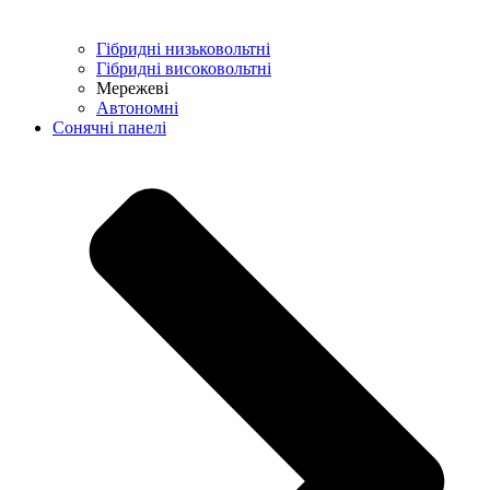
Гібридні низьковольтні
Гібридні високовольтні
Мережеві
Автономні
Сонячні панелі