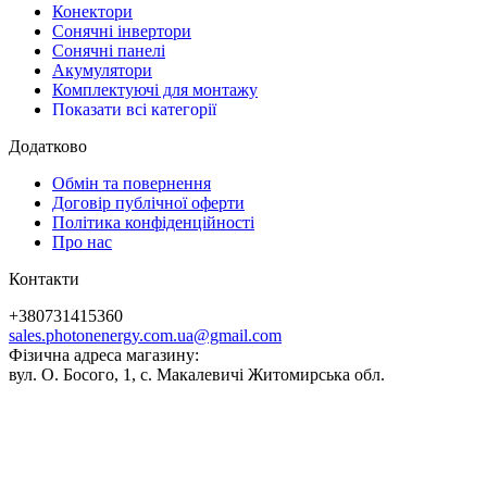
Конектори
Сонячні інвертори
Сонячні панелі
Акумулятори
Комплектуючі для монтажу
Показати всі категорії
Додатково
Обмін та повернення
Договір публічної оферти
Політика конфіденційності
Про нас
Контакти
+380731415360
sales.photonenergy.com.ua@gmail.com
Фізична адреса магазину:
вул. О. Босого, 1, с. Макалевичі Житомирська обл.