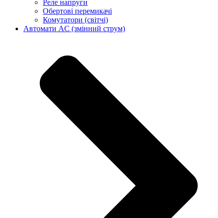
Реле напруги
Обертові перемикачі
Комутатори (світчі)
Автомати AC (змінний струм)