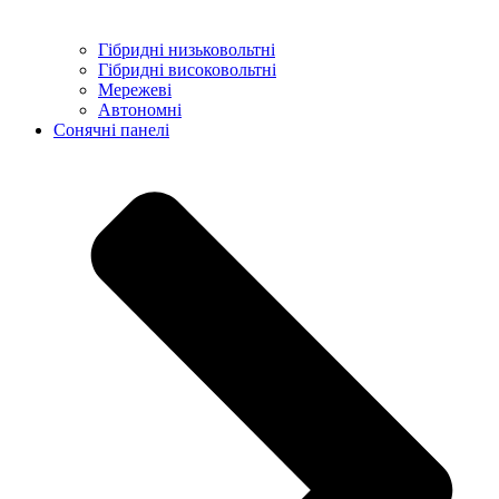
Гібридні низьковольтні
Гібридні високовольтні
Мережеві
Автономні
Сонячні панелі