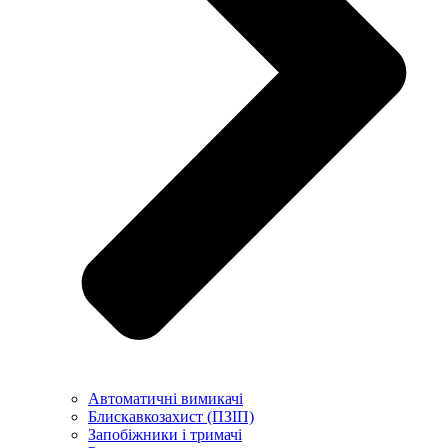
Автоматичні вимикачі
Блискавкозахист (ПЗІП)
Запобіжники і тримачі