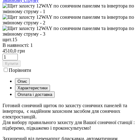
щит.15
В наявності: 1
4510,0 грн
Купити
Порівняти
Опис
Характеристики
Оплата і доставка
Готовий сонячний щиток по захисту сонячних панелей та
інвертора, є надійним захисним засобом для сонячних
електростанцій.
Для вибору правильного захисту для Вашої сонячної станції :
підберемо, підкажемо і проконсультуємо!
Захищений від перенапруг блискавки, автоматичним