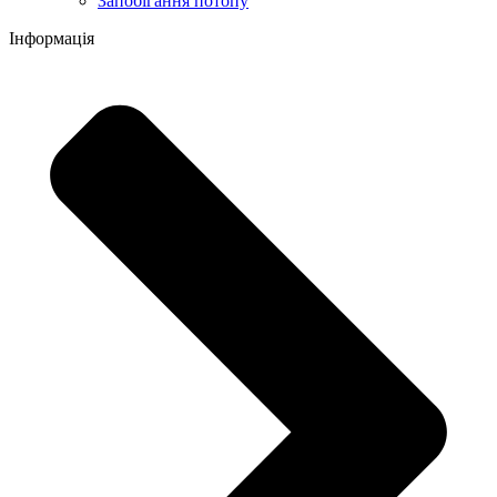
Запобігання потопу
Інформація