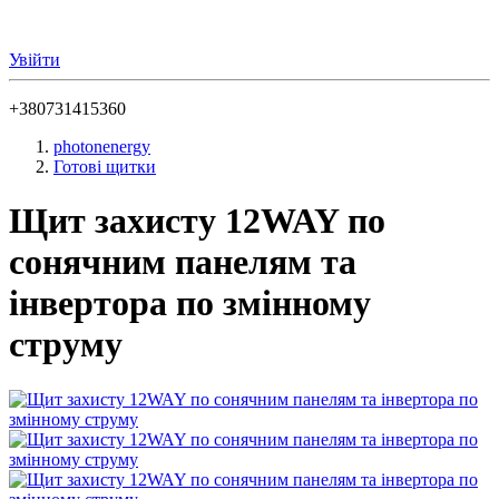
Увійти
+380731415360
photonenergy
Готові щитки
Щит захисту 12WAY по
сонячним панелям та
інвертора по змінному
струму