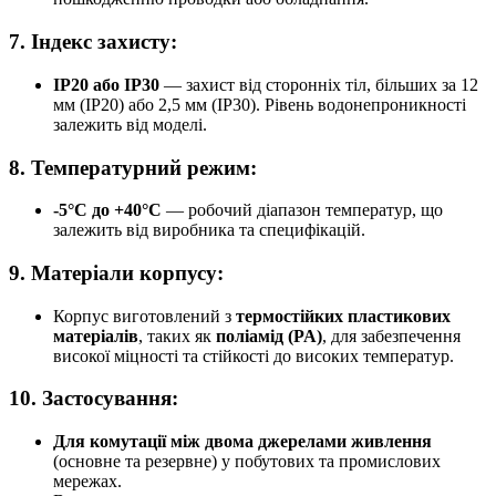
7.
Індекс захисту:
IP20 або IP30
— захист від сторонніх тіл, більших за 12
мм (IP20) або 2,5 мм (IP30). Рівень водонепроникності
залежить від моделі.
8.
Температурний режим:
-5°C до +40°C
— робочий діапазон температур, що
залежить від виробника та специфікацій.
9.
Матеріали корпусу:
Корпус виготовлений з
термостійких пластикових
матеріалів
, таких як
поліамід (PA)
, для забезпечення
високої міцності та стійкості до високих температур.
10.
Застосування:
Для комутації між двома джерелами живлення
(основне та резервне) у побутових та промислових
мережах.