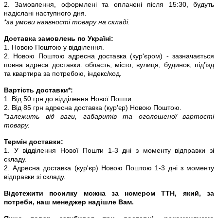
2. Замовлення, оформлені та оплачені після 15:30, будуть
надіслані наступного дня.
*за умови наявності товару на складі.
Доставка замовлень по Україні:
1. Новою Поштою у відділення.
2. Новою Поштою адресна доставка (кур'єром) - зазначається
повна адреса доставки: область, місто, вулиця, будинок, під'їзд
та квартира за потребою, індекс/код.
Вартість доставки*:
1. Від 50 грн до відділення Нової Пошти.
2. Від 85 грн адресна доставка (кур'єр) Новою Поштою.
*залежить від ваги, габаритів та оголошеної вартості
товару.
Термін доставки:
1. У відділення Нової Пошти 1-3 дні з моменту відправки зі
складу.
2. Адресна доставка (кур'єр) Новою Поштою 1-3 дні з моменту
відправки зі складу.
Відстежити посилку можна за номером ТТН, який, за
потреби, наш менеджер надішле Вам.