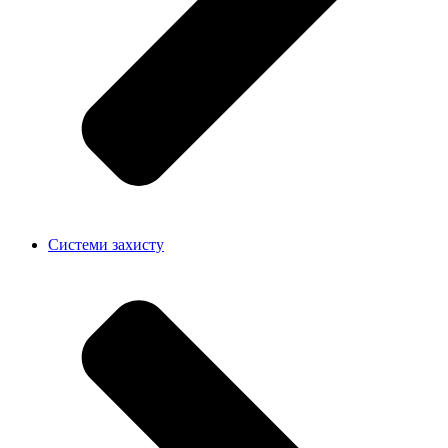
Системи захисту