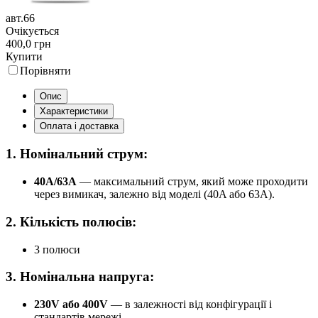
авт.66
Очікується
400,0 грн
Купити
Порівняти
Опис
Характеристики
Оплата і доставка
1.
Номінальний струм:
40A/63A
— максимальний струм, який може проходити
через вимикач, залежно від моделі (40A або 63A).
2.
Кількість полюсів:
3 полюси
3.
Номінальна напруга:
230V або 400V
— в залежності від конфігурації і
стандартів мережі.