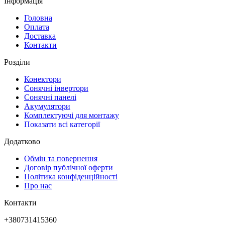
Інформація
Головна
Оплата
Доставка
Контакти
Розділи
Конектори
Сонячні інвертори
Сонячні панелі
Акумулятори
Комплектуючі для монтажу
Показати всі категорії
Додатково
Обмін та повернення
Договір публічної оферти
Політика конфіденційності
Про нас
Контакти
+380731415360