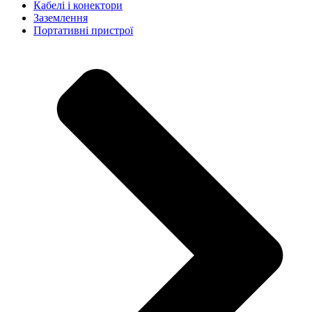
Кабелі і конектори
Заземлення
Портативні пристрої