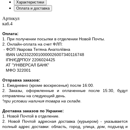
Характеристики
Оплата и доставка
Артикул
каб.4
Оплата:
1. При получении посылки в отделении Новой Почты.
2. Онлайн-оплата на счет ФЛП:
- ФОП Уварова Тетяна Анатоліївна
IBAN UA233220010000026007340116748
ІПН/ЄДРПОУ 2206024425
АТ "УНІВЕРСАЛ БАНК"
МФО 322001
Отправка заказов:
1. Ежедневно (кроме воскресенья) после 16:00.
2. Заказы, оформленные и оплаченные после 15:30, будут
отправлены на следующий день.
*при условии наличия товара на складе.
Доставка заказов по Украине:
1. Новой Почтой в отделение.
2. Новой Почтой адресная доставка (курьером) - указывается
полный адрес доставки: область, город, улица, дом, подъезд и