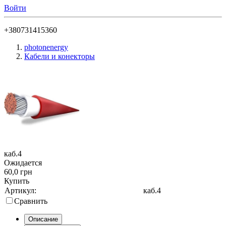
Войти
+380731415360
photonenergy
Кабели и конекторы
каб.4
Ожидается
60,0 грн
Купить
Артикул:
каб.4
Сравнить
Описание