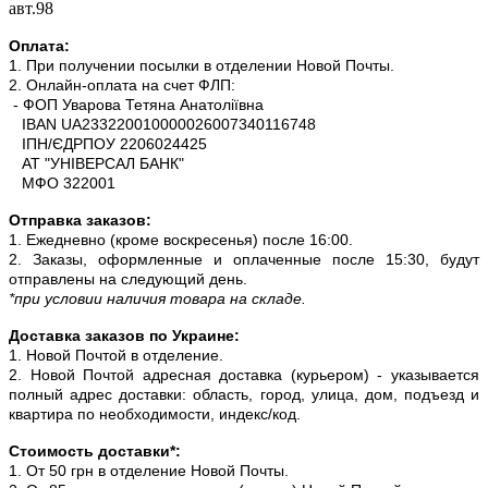
авт.98
Оплата:
1. При получении посылки в отделении Новой Почты.
2. Онлайн-оплата на счет ФЛП:
- ФОП Уварова Тетяна Анатоліївна
IBAN UA233220010000026007340116748
ІПН/ЄДРПОУ 2206024425
АТ "УНІВЕРСАЛ БАНК"
МФО 322001
Отправка заказов:
1. Ежедневно (кроме воскресенья) после 16:00.
2. Заказы, оформленные и оплаченные после 15:30, будут
отправлены на следующий день.
*при условии наличия товара на складе.
Доставка заказов по Украине:
1. Новой Почтой в отделение.
2. Новой Почтой адресная доставка (курьером) - указывается
полный адрес доставки: область, город, улица, дом, подъезд и
квартира по необходимости, индекс/код.
Стоимость доставки*:
1. От 50 грн в отделение Новой Почты.