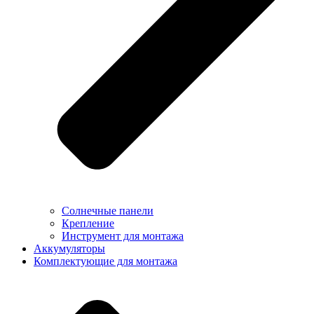
Солнечные панели
Крепление
Инструмент для монтажа
Аккумуляторы
Комплектующие для монтажа