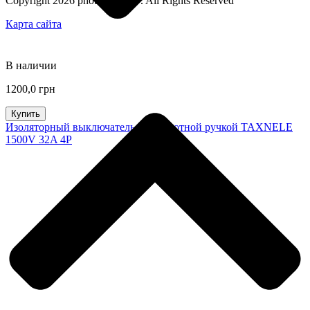
Copyright 2026 photonenergy . All Rights Reserved
Карта сайта
В наличии
1200,0 грн
Купить
Изоляторный выключатель с поворотной ручкой TAXNELE
1500V 32A 4P