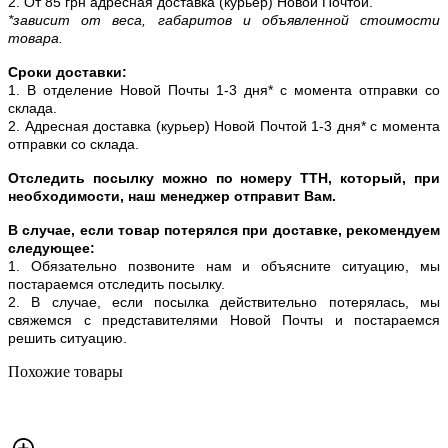
2. От 85 грн адресная доставка (курьер) Новой Почтой.
*зависит от веса, габаритов и объявленной стоимости
товара.
Сроки доставки:
1. В отделение Новой Почты 1-3 дня* с момента отправки со
склада.
2. Адресная доставка (курьер) Новой Почтой 1-3 дня* с момента
отправки со склада.
Отследить посылку можно по номеру ТТН, который, при
необходимости, наш менеджер отправит Вам.
В случае, если товар потерялся при доставке, рекомендуем
следующее:
1. Обязательно позвоните нам и объясните ситуацию, мы
постараемся отследить посылку.
2. В случае, если посылка действительно потерялась, мы
свяжемся с представителями Новой Почты и постараемся
решить ситуацию.
Похожие товары