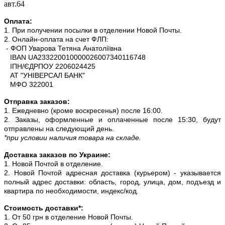
авт.64
Оплата:
1. При получении посылки в отделении Новой Почты.
2. Онлайн-оплата на счет ФЛП:
- ФОП Уварова Тетяна Анатоліївна
IBAN UA233220010000026007340116748
ІПН/ЄДРПОУ 2206024425
АТ "УНІВЕРСАЛ БАНК"
МФО 322001
Отправка заказов:
1. Ежедневно (кроме воскресенья) после 16:00.
2. Заказы, оформленные и оплаченные после 15:30, будут
отправлены на следующий день.
*при условии наличия товара на складе.
Доставка заказов по Украине:
1. Новой Почтой в отделение.
2. Новой Почтой адресная доставка (курьером) - указывается
полный адрес доставки: область, город, улица, дом, подъезд и
квартира по необходимости, индекс/код.
Стоимость доставки*:
1. От 50 грн в отделение Новой Почты.