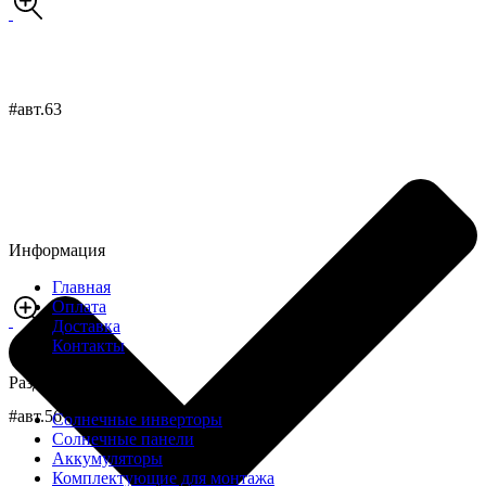
#авт.63
Информация
Главная
Оплата
Доставка
Контакты
Разделы
#авт.56
Солнечные инверторы
Солнечные панели
Аккумуляторы
Комплектующие для монтажа