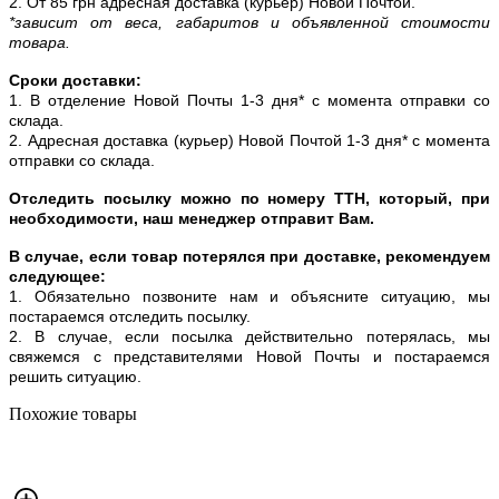
2. От 85 грн адресная доставка (курьер) Новой Почтой.
*зависит от веса, габаритов и объявленной стоимости
товара.
Сроки доставки:
1. В отделение Новой Почты 1-3 дня* с момента отправки со
склада.
2. Адресная доставка (курьер) Новой Почтой 1-3 дня* с момента
отправки со склада.
Отследить посылку можно по номеру ТТН, который, при
необходимости, наш менеджер отправит Вам.
В случае, если товар потерялся при доставке, рекомендуем
следующее:
1. Обязательно позвоните нам и объясните ситуацию, мы
постараемся отследить посылку.
2. В случае, если посылка действительно потерялась, мы
свяжемся с представителями Новой Почты и постараемся
решить ситуацию.
Похожие товары