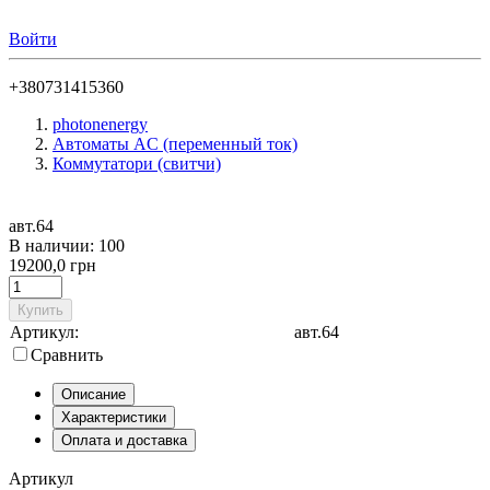
Войти
+380731415360
photonenergy
Автоматы AC (переменный ток)
Коммутатори (свитчи)
авт.64
В наличии: 100
19200,0 грн
Купить
Артикул:
авт.64
Сравнить
Описание
Характеристики
Оплата и доставка
Артикул