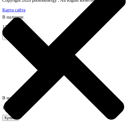
Copyright 2026 photonenergy . All Rights Reserved
Карта сайта
В наличии
12000,0 грн
Купить
В наличии
1100,0 грн
Купить