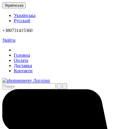
Українська
Українська
Русский
+380731415360
Увійти
Головна
Оплата
Доставка
Контакти