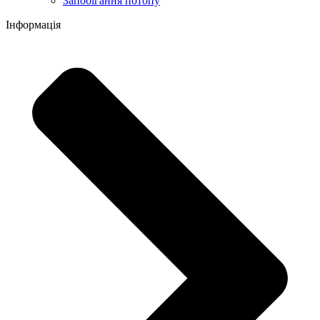
Запобігання потопу
Інформація