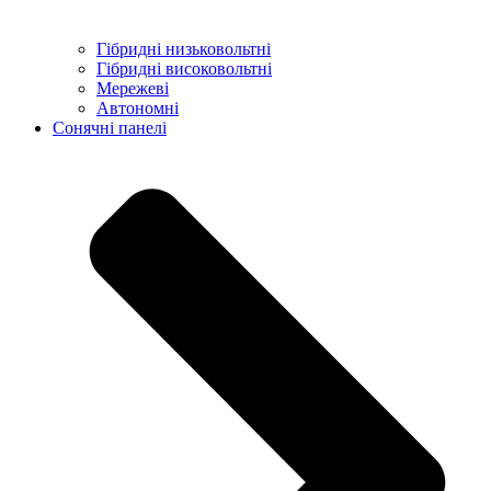
Гібридні низьковольтні
Гібридні високовольтні
Мережеві
Автономні
Сонячні панелі