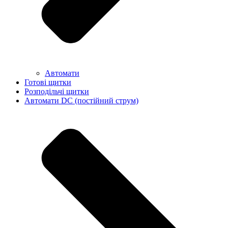
Автомати
Готові щитки
Розподільчі щитки
Автомати DC (постійний струм)