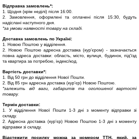
Відправка замовлень*:
1. Щодня (крім неділі) після 16:00.
2. Замовлення, оформлені та оплачені після 15:30, будуть
надіслані наступного дня.
*за умови наявності товару на складі.
Доставка замовлень по Україні:
1. Новою Поштою у відділення.
2. Новою Поштою адресна доставка (кур'єром) - зазначається
повна адреса доставки: область, місто, вулиця, будинок, під'їзд
та квартира за потребою, індекс/код.
Вартість доставки*:
1. Від 50 грн до відділення Нової Пошти.
2. Від 85 грн адресна доставка (кур'єр) Новою Поштою.
*залежить від ваги, габаритів та оголошеної вартості
товару.
Термін доставки:
1. У відділення Нової Пошти 1-3 дні з моменту відправки зі
складу.
2. Адресна доставка (кур'єр) Новою Поштою 1-3 дні з моменту
відправки зі складу.
Відстежити посилку можна за номером ТТН, який, за