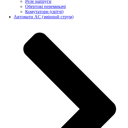
Реле напруги
Обертові перемикачі
Комутатори (світчі)
Автомати AC (змінний струм)