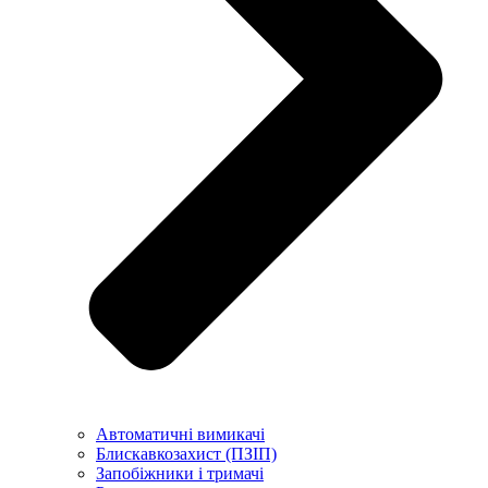
Автоматичні вимикачі
Блискавкозахист (ПЗІП)
Запобіжники і тримачі