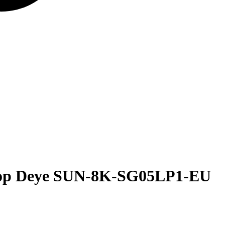
тор Deye SUN-8K-SG05LP1-EU