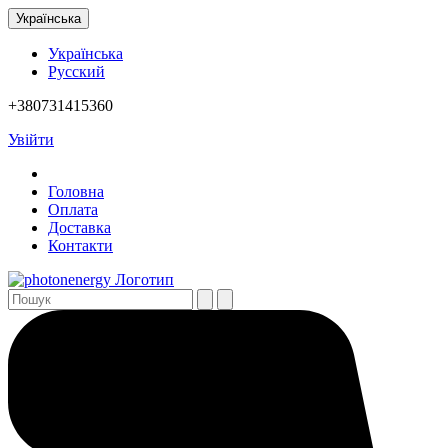
Українська
Українська
Русский
+380731415360
Увійти
Головна
Оплата
Доставка
Контакти