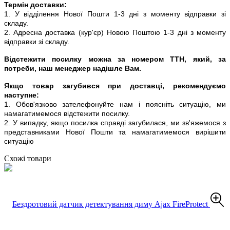
Термін доставки:
1. У відділення Нової Пошти 1-3 дні з моменту відправки зі
складу.
2. Адресна доставка (кур'єр) Новою Поштою 1-3 дні з моменту
відправки зі складу.
Відстежити посилку можна за номером ТТН, який, за
потреби, наш менеджер надішле Вам.
Якщо товар загубився при доставці, рекомендуємо
наступне:
1. Обов'язково зателефонуйте нам і поясніть ситуацію, ми
намагатимемося відстежити посилку.
2. У випадку, якщо посилка справді загубилася, ми зв'яжемося з
представниками Нової Пошти та намагатимемося вирішити
ситуацію
Схожі товари