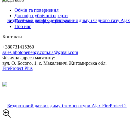
Обмін та повернення
Договір публічної оферти
Політика конфіденційності
Про нас
Контакти
+380731415360
sales.photonenergy.com.ua@gmail.com
Фізична адреса магазину:
вул. О. Босого, 1, с. Макалевичі Житомирська обл.