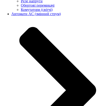
Реле напруги
Обертові перемикачі
Комутатори (світчі)
Автомати AC (змінний струм)