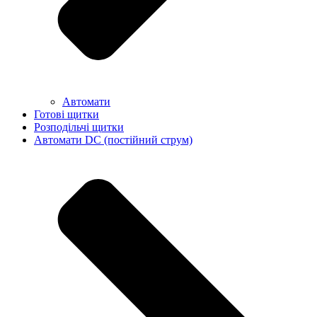
Автомати
Готові щитки
Розподільчі щитки
Автомати DC (постійний струм)