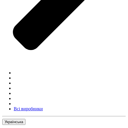
Всі виробники
Українська