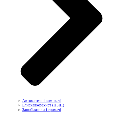
Автоматичні вимикачі
Блискавкозахист (ПЗІП)
Запобіжники і тримачі