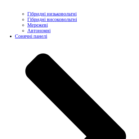
Гібридні низьковольтні
Гібридні високовольтні
Мережеві
Автономні
Сонячні панелі