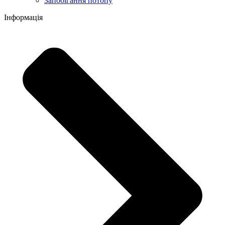
Запобігання потопу
Інформація