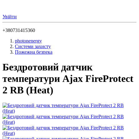
Увійти
+380731415360
photonenergy
Системи захисту
Пожежна безпека
Бездротовий датчик
температури Ajax FireProtect
2 RB (Heat)