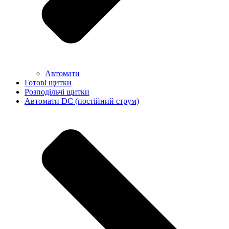
Автомати
Готові щитки
Розподільчі щитки
Автомати DC (постійний струм)