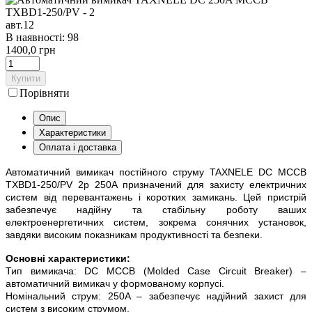
авт.12
В наявності: 98
1400,0 грн
Купити
Порівняти
Опис
Характеристики
Оплата і доставка
Автоматичний вимикач постійного струму TAXNELE DC MCCB
TXBD1-250/PV 2p 250A призначений для захисту електричних
систем від перевантажень і коротких замикань. Цей пристрій
забезпечує надійну та стабільну роботу ваших
електроенергетичних систем, зокрема сонячних установок,
завдяки високим показникам продуктивності та безпеки.
Основні характеристики:
Тип вимикача: DC MCCB (Molded Case Circuit Breaker) –
автоматичний вимикач у формованому корпусі.
Номінальний струм: 250A – забезпечує надійний захист для
систем з високим струмом.