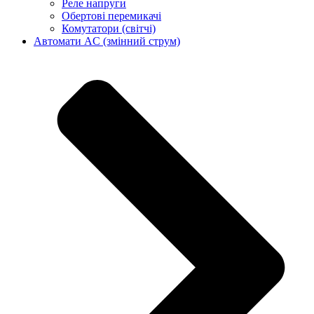
Реле напруги
Обертові перемикачі
Комутатори (світчі)
Автомати AC (змінний струм)