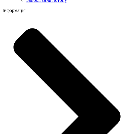
Запобігання потопу
Інформація