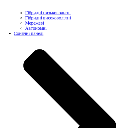
Гібридні низьковольтні
Гібридні високовольтні
Мережеві
Автономні
Сонячні панелі