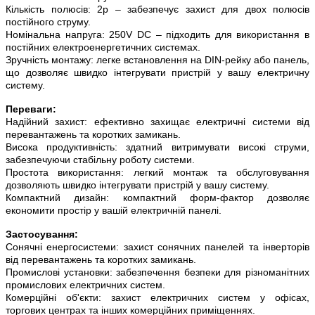
Кількість полюсів: 2p – забезпечує захист для двох полюсів
постійного струму.
Номінальна напруга: 250V DC – підходить для використання в
постійних електроенергетичних системах.
Зручність монтажу: легке встановлення на DIN-рейку або панель,
що дозволяє швидко інтегрувати пристрій у вашу електричну
систему.
Переваги:
Надійний захист: ефективно захищає електричні системи від
перевантажень та коротких замикань.
Висока продуктивність: здатний витримувати високі струми,
забезпечуючи стабільну роботу системи.
Простота використання: легкий монтаж та обслуговування
дозволяють швидко інтегрувати пристрій у вашу систему.
Компактний дизайн: компактний форм-фактор дозволяє
економити простір у вашій електричній панелі.
Застосування:
Сонячні енергосистеми: захист сонячних панелей та інверторів
від перевантажень та коротких замикань.
Промислові установки: забезпечення безпеки для різноманітних
промислових електричних систем.
Комерційні об'єкти: захист електричних систем у офісах,
торгових центрах та інших комерційних приміщеннях.