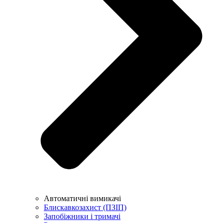
Автоматичні вимикачі
Блискавкозахист (ПЗІП)
Запобіжники і тримачі