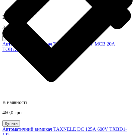
В наявності
310,0 грн
Купити
Автоматичний вимикач TOMZN DC 1000V MCB 20A
TOB7Z-63
В наявності
460,0 грн
Купити
Автоматичний вимикач TAXNELE DC 125А 600V TXBD1-
125