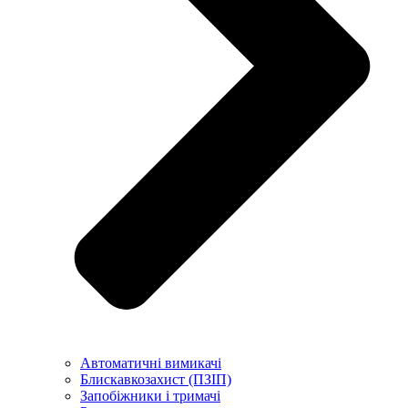
Автоматичні вимикачі
Блискавкозахист (ПЗІП)
Запобіжники і тримачі