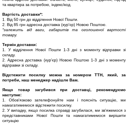
та квартира за потребою, індекс/код.
Вартість доставки*:
1. Від 50 грн до відділення Нової Пошти.
2. Від 85 грн адресна доставка (кур'єр) Новою Поштою.
*залежить від ваги, габаритів та оголошеної вартості
товару.
Термін доставки:
1. У відділення Нової Пошти 1-3 дні з моменту відправки зі
складу.
2. Адресна доставка (кур'єр) Новою Поштою 1-3 дні з моменту
відправки зі складу.
Відстежити посилку можна за номером ТТН, який, за
потреби, наш менеджер надішле Вам.
Якщо товар загубився при доставці, рекомендуємо
наступне:
1. Обов'язково зателефонуйте нам і поясніть ситуацію, ми
намагатимемося відстежити посилку.
2. У випадку, якщо посилка справді загубилася, ми зв'яжемося з
представниками Нової Пошти та намагатимемося вирішити
ситуацію