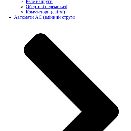
Реле напруги
Обертові перемикачі
Комутатори (світчі)
Автомати AC (змінний струм)