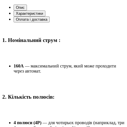
Опис
Характеристики
Оплата і доставка
1.
Номінальний струм :
160A
— максимальний струм, який може проходити
через автомат.
2.
Кількість полюсів:
4 полюси (4P)
— для чотирьох проводів (наприклад, три