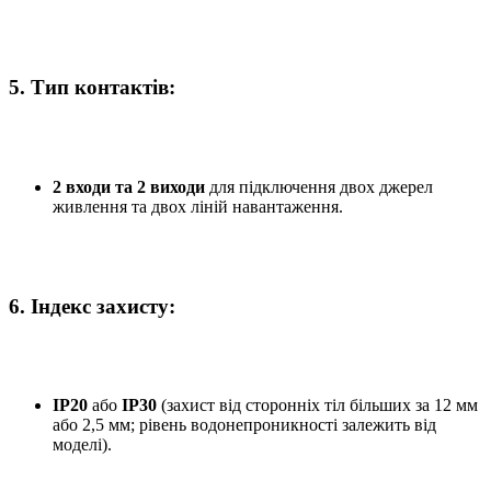
5.
Тип контактів:
2 входи та 2 виходи
для підключення двох джерел
живлення та двох ліній навантаження.
6.
Індекс захисту:
IP20
або
IP30
(захист від сторонніх тіл більших за 12 мм
або 2,5 мм; рівень водонепроникності залежить від
моделі).