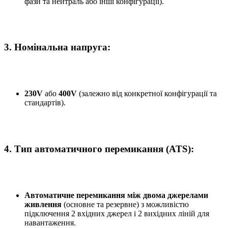
фази та нейтраль або інші конфігурації).
3.
Номінальна напруга:
230V
або
400V
(залежно від конкретної конфігурації та
стандартів).
4.
Тип автоматичного перемикання (ATS):
Автоматичне перемикання між двома джерелами
живлення
(основне та резервне) з можливістю
підключення 2 вхідних джерел і 2 вихідних ліній для
навантаження.