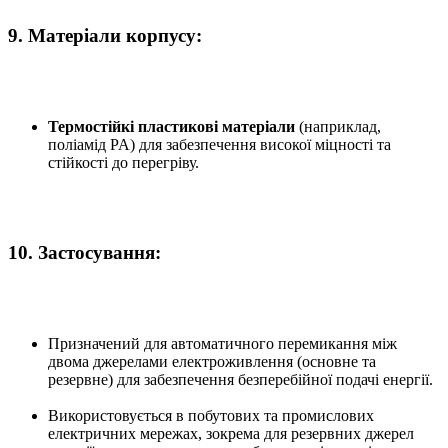
9.
Матеріали корпусу:
Термостійкі пластикові матеріали
(наприклад,
поліамід PA) для забезпечення високої міцності та
стійкості до перегріву.
10.
Застосування:
Призначений для автоматичного перемикання між
двома джерелами електроживлення (основне та
резервне) для забезпечення безперебійної подачі енергії.
Використовується в побутових та промислових
електричних мережах, зокрема для резервних джерел