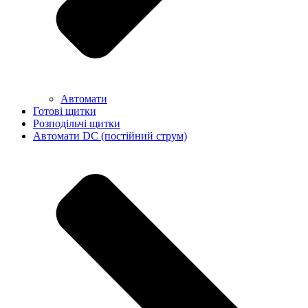
Автомати
Готові щитки
Розподільчі щитки
Автомати DC (постійний струм)