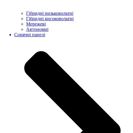
Гібридні низьковольтні
Гібридні високовольтні
Мережеві
Автономні
Сонячні панелі