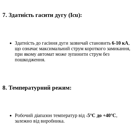
7.
Здатність гасити дугу (Icu):
Здатність до гасіння дуги зазвичай становить
6-10 кА
,
що означає максимальний струм короткого замикання,
при якому автомат може зупинити струм без
пошкодження.
8.
Температурний режим:
Робочий діапазон температур від
-5°C до +40°C
,
залежно від виробника.