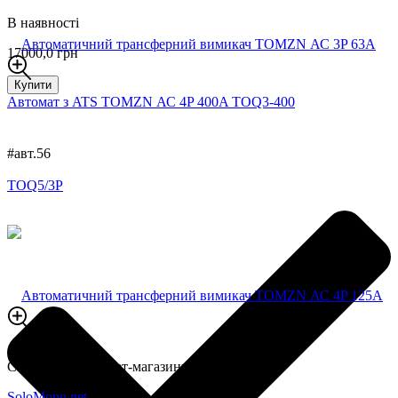
В наявності
17000,0 грн
Купити
Автомат з ATS TOMZN АС 4P 400A TOQ3-400
#авт.56
Створення інтернет-магазину
SoloMono.net