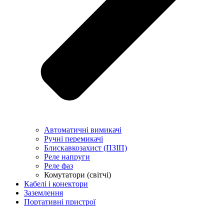
Автоматичні вимикачі
Ручні перемикачі
Блискавкозахист (ПЗІП)
Реле напруги
Реле фаз
Комутатори (світчі)
Кабелі і конектори
Заземлення
Портативні пристрої