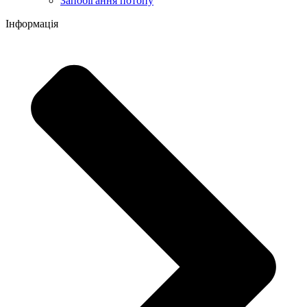
Запобігання потопу
Інформація