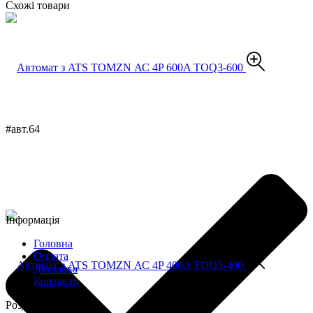
Схожі товари
#авт.64
Інформація
Головна
Оплата
Доставка
Контакти
Розділи