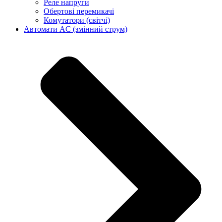
Реле напруги
Обертові перемикачі
Комутатори (світчі)
Автомати AC (змінний струм)