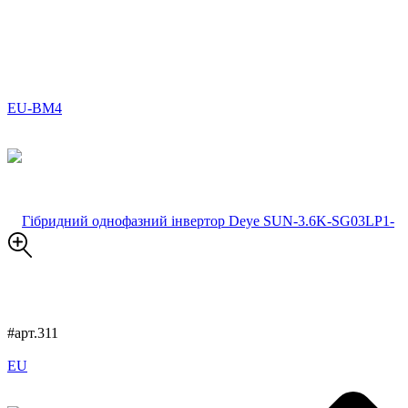
#арт.311