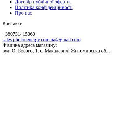
Договір публічної оферти
Політика конфіденційності
Про нас
Контакти
+380731415360
sales.photonenergy.com.ua@gmail.com
Фізична адреса магазину:
вул. О. Босого, 1, с. Макалевичі Житомирська обл.