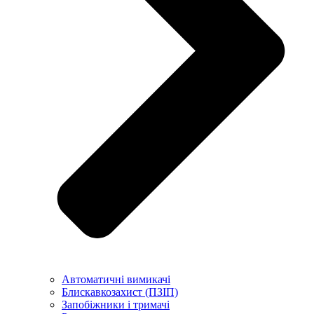
Автоматичні вимикачі
Блискавкозахист (ПЗІП)
Запобіжники і тримачі