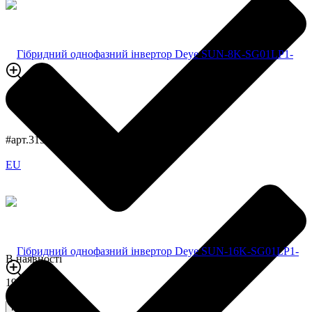
#арт.315
В наявності
196200,0 грн
Купити