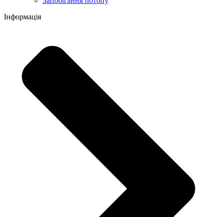
Запобігання потопу
Інформація