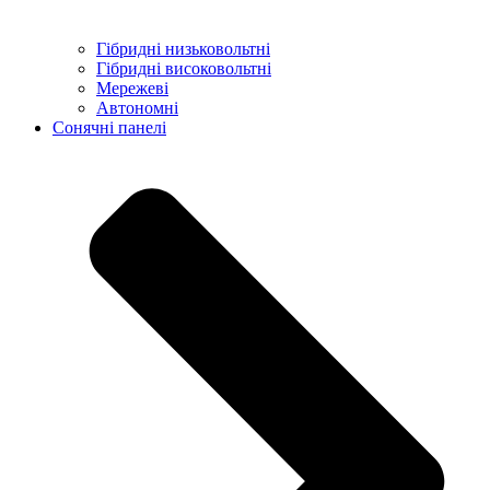
Гібридні низьковольтні
Гібридні високовольтні
Мережеві
Автономні
Сонячні панелі