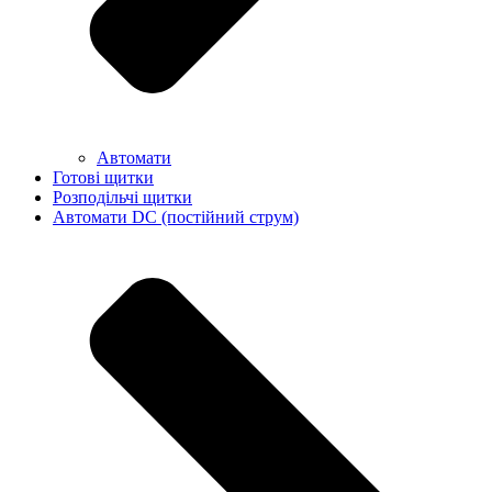
Автомати
Готові щитки
Розподільчі щитки
Автомати DC (постійний струм)