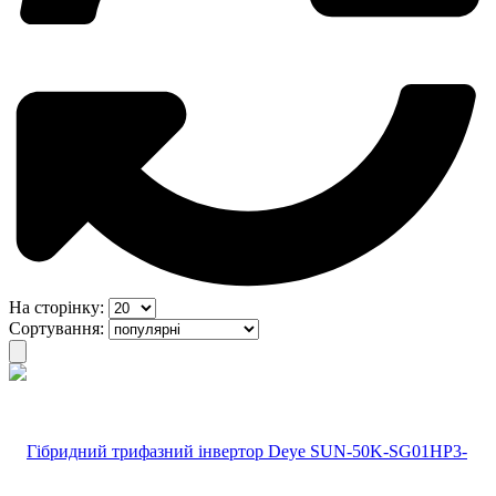
На сторінку:
Сортування: