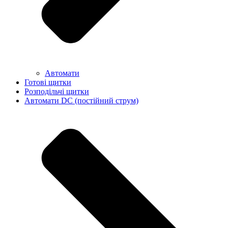
Автомати
Готові щитки
Розподільчі щитки
Автомати DC (постійний струм)