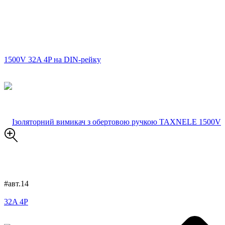
#авт.14