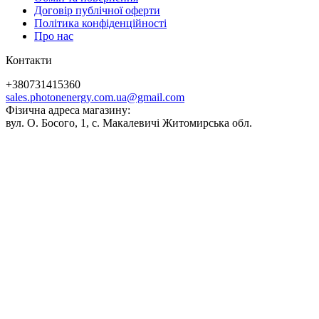
Договір публічної оферти
Політика конфіденційності
Про нас
Контакти
+380731415360
sales.photonenergy.com.ua@gmail.com
Фізична адреса магазину:
вул. О. Босого, 1, с. Макалевичі Житомирська обл.