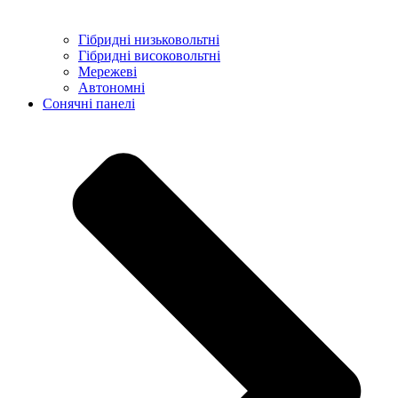
Гібридні низьковольтні
Гібридні високовольтні
Мережеві
Автономні
Сонячні панелі