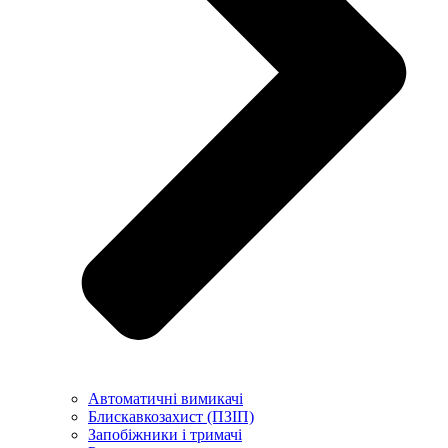
Автоматичні вимикачі
Блискавкозахист (ПЗІП)
Запобіжники і тримачі