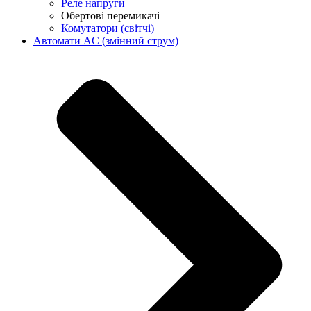
Реле напруги
Обертові перемикачі
Комутатори (світчі)
Автомати AC (змінний струм)