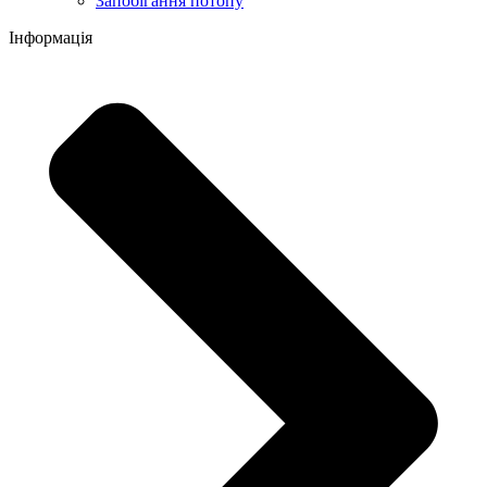
Запобігання потопу
Інформація